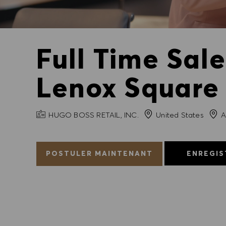
Full Time Sal
Lenox Square
NOM DE L'ENTREPRISE
Ville
HUGO BOSS RETAIL, INC.
United States
A
POSTULER MAINTENANT
ENREGIS