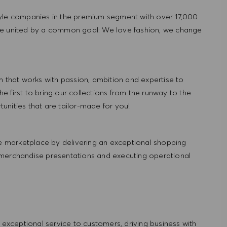
tyle companies in the premium segment with over 17,000
re united by a common goal: We love fashion, we change
hat works with passion, ambition and expertise to
 first to bring our collections from the runway to the
nities that are tailor-made for you!
 marketplace by delivering an exceptional shopping
 merchandise presentations and executing operational
ng exceptional service to customers, driving business with