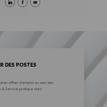
Partager sur LinkedIn
Partager sur Facebook
Partager par e-mail
AR DES POSTES
tres offres d'emploi au sein des
& Service juridique chez