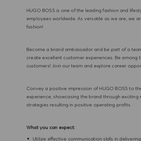
HUGO BOSS is one of the leading fashion and lifes
employees worldwide. As versatile as we are, we a
fashion!
Become a brand ambassador and be part of a team t
create excellent customer experiences. Be among the
customers! Join our team and explore career opportu
Convey a positive impression of HUGO BOSS to the
experience, showcasing the brand through exciting
strategies resulting in positive operating profits.
What you can expect:
Utilize effective communication skills in deliveri