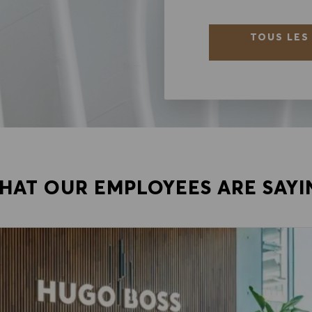
TOUS LES
HAT OUR EMPLOYEES ARE SAYI