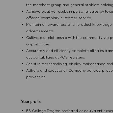
the merchant group and general problem solvin
Achieve positive results in personal sales by focus
offering exemplary customer service.
Maintain an awareness of all product knowledge 
advertisements.
Cultivate a relationship with the community via 
opportunities.
Accurately and efficiently complete all sales tr
accountabilities at POS registers.
Assist in merchandising, display maintenance an
Adhere and execute all Company policies, procedu
prevention.
Your profile:
BS College Degree preferred or equivalent expe