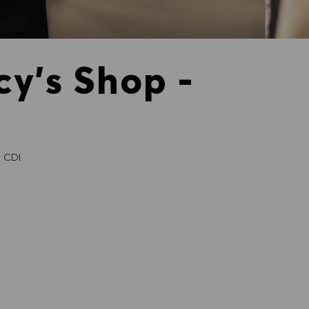
cy's Shop -
CDI