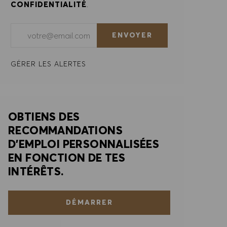
CONFIDENTIALITÉ
.
Saisir l'adresse e-mail (obligatoire)
ENVOYER
GÉRER LES ALERTES
OBTIENS DES
RECOMMANDATIONS
D'EMPLOI PERSONNALISÉES
EN FONCTION DE TES
INTÉRÊTS.
DÉMARRER