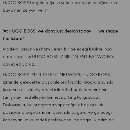
HUGO BOSS'ta geleceğinizi şekillendirin; geleceğinize ve
büyümenize yön verin!
“At HUGO BOSS, we don’t just design today — we shape
the future.”
Modern, cesur ve ilham veren bir geleceği birlikte inşa
etmek için sizi HUGO BOSS IZMIR TALENT NETWORK’e
davet ediyoruz.
HUGO BOSS IZMIR TALENT NETWORK, HUGO BOSS
İzmir’de gelecekte oluşabilecek fırsatlar doğrultusunda
kurumun üst düzey yöneticileri ile bugünden bire bir
tanışmayı hedefleyen bir networking kurgusudur.
Dolayısıyla, bu programa yapacağınız başvuru bir
pozisyona başvurmanın ötesinde bugünü ve geleceği
kapsayan uzun vadeli profesyonel bir bağın ilk adımıdır.