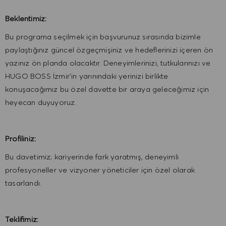
Beklentimiz:
Bu programa seçilmek için başvurunuz sırasında bizimle
paylaştığınız güncel özgeçmişiniz ve hedeflerinizi içeren ön
yazınız ön planda olacaktır. Deneyimlerinizi, tutkularınızı ve
HUGO BOSS İzmir’in yarınındaki yerinizi birlikte
konuşacağımız bu özel davette bir araya geleceğimiz için
heyecan duyuyoruz.
Profiliniz:
Bu davetimiz; kariyerinde fark yaratmış, deneyimli
profesyoneller ve vizyoner yöneticiler için özel olarak
tasarlandı.
Teklifimiz: