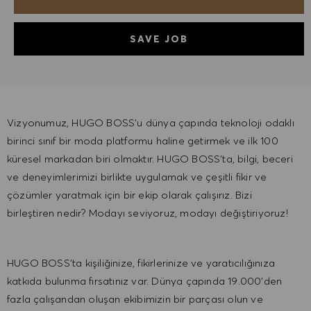
SAVE JOB
Vizyonumuz, HUGO BOSS'u dünya çapında teknoloji odaklı
birinci sınıf bir moda platformu haline getirmek ve ilk 100
küresel markadan biri olmaktır. HUGO BOSS'ta, bilgi, beceri
ve deneyimlerimizi birlikte uygulamak ve çeşitli fikir ve
çözümler yaratmak için bir ekip olarak çalışırız. Bizi
birleştiren nedir? Modayı seviyoruz, modayı değiştiriyoruz!
HUGO BOSS'ta kişiliğinize, fikirlerinize ve yaratıcılığınıza
katkıda bulunma fırsatınız var. Dünya çapında 19.000'den
fazla çalışandan oluşan ekibimizin bir parçası olun ve