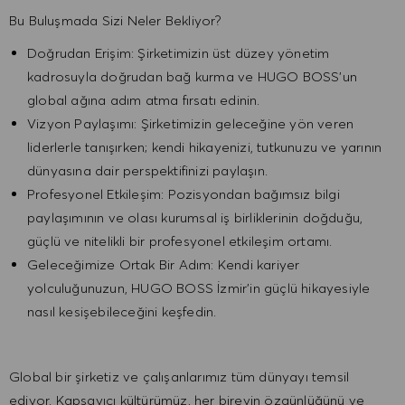
Bu Buluşmada Sizi Neler Bekliyor?
Doğrudan Erişim: Şirketimizin üst düzey yönetim
kadrosuyla doğrudan bağ kurma ve HUGO BOSS’un
global ağına adım atma fırsatı edinin.
Vizyon Paylaşımı: Şirketimizin geleceğine yön veren
liderlerle tanışırken; kendi hikayenizi, tutkunuzu ve yarının
dünyasına dair perspektifinizi paylaşın.
Profesyonel Etkileşim: Pozisyondan bağımsız bilgi
paylaşımının ve olası kurumsal iş birliklerinin doğduğu,
güçlü ve nitelikli bir profesyonel etkileşim ortamı.
Geleceğimize Ortak Bir Adım: Kendi kariyer
yolculuğunuzun, HUGO BOSS İzmir’in güçlü hikayesiyle
nasıl kesişebileceğini keşfedin.
Global bir şirketiz ve çalışanlarımız tüm dünyayı temsil
ediyor. Kapsayıcı kültürümüz, her bireyin özgünlüğünü ve