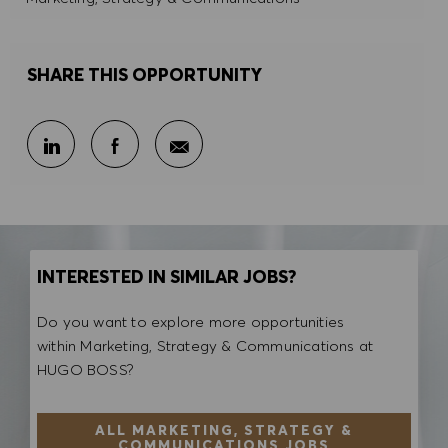
SHARE THIS OPPORTUNITY
Share via email
Share via LinkedIn
Share via Facebook
INTERESTED IN SIMILAR JOBS?
Do you want to explore more opportunities
within Marketing, Strategy & Communications at
HUGO BOSS?
ALL MARKETING, STRATEGY &
COMMUNICATIONS JOBS