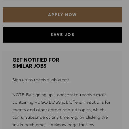
APPLY NOW
SAVE JOB
GET NOTIFIED FOR
SIMILAR JOBS
Sign up to receive job alerts.
NOTE: By signing up, I consent to receive mails
containing HUGO BOSS job offers, invitations for
events and other career related topics, which I
can unsubscribe at any time, e.g. by clicking the
link in each email. I acknowledge that my