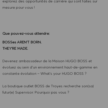
explorez des opportunités de carrière qui sont faites sur
mesure pour vous !
Que pouvez-vous attendre:
BOSSes AREN'T BORN.
THEY'RE MADE.
Devenez ambassadeur de la Maison HUGO BOSS et
évoluez au sein d’un environnement haut-de-gamme en
constante évolution – What’s your HUGO BOSS ?
La boutique outlet BOSS de Troyes recherche son(sa)
futur(e) Supervisor. Pourquoi pas vous ?