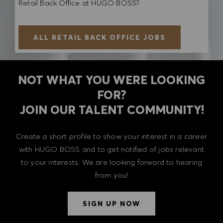
Retail Back Office at HUGO BOSS?
ALL RETAIL BACK OFFICE JOBS
NOT WHAT YOU WERE LOOKING
FOR?
​​​​​​​JOIN OUR TALENT COMMUNITY!
Create a short profile to show your interest in a career
with HUGO BOSS and to get notified of jobs relevant
to your interests. We are looking forward to hearing
from you!
SIGN UP NOW