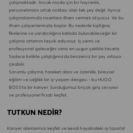
çalışmaktadır. Ancak moda için bir hayranlık,
personelimizin ortak noktası olan tek şey değil: Ayrıca
çalışmalarımızla insanlara ilham vermek istiyoruz. Ve bu
ilham çalışanlarımızla başlar. Bu nedenle kişiliğine,
fikirlerine ve yaratıcılığına katkıda bulunabileceğin bir
çalışma ortamını teşvik ediyoruz. İş yerini ve
profesyonel geleceğini sana en uygun şekilde tasarla.
Sadece birlikte çalıştığımızda benzersiz bir şey ortaya
çıkabilir.
Sorumlu çalışma, hareket alanı ve özerklik, bireysel
eğitim ve sağlıklı bir iş-yaşam dengesi - bu HUGO
BOSS'ta bir kariyer. Sunduğumuz birçok giriş seviyesi
ve profesyonel fırsatı keşfet.
TUTKUN NEDİR?
Kariyer alanlarımızı keşfet ve kendi hayalindeki işi tasarla!