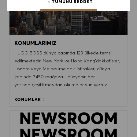
TÜMÜNÜ REDDET
ÇEREZ TERCIHLERI
KONUMLARIMIZ
HUGO BOSS dünya çapında 129 ülkede temsil
edilmektedir. New York ve Hong Kong'daki ofisler,
Londra veya Melbourne'daki iştirakler, dünya
çapında 7.450 mağaza - dünyanın her
yerinde çeşitli maydan okumalar sunuyoruz.
KONUMLAR