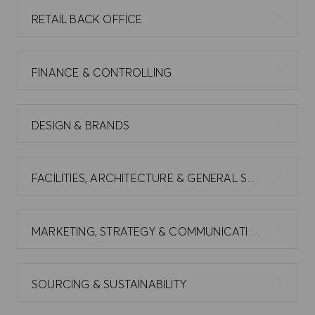
RETAIL BACK OFFICE
FINANCE & CONTROLLING
DESIGN & BRANDS
FACILITIES, ARCHITECTURE & GENERAL SERVICES
MARKETING, STRATEGY & COMMUNICATIONS
SOURCING & SUSTAINABILITY