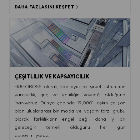
DAHA FAZLASINI KEŞFET
ÇEŞITLILIK VE KAPSAYICILIK
HUGOBOSS olarak, kapsayıcı bir şirket kültürünün
yaratıcılık, güç ve yeniliğin kaynağı olduğuna
inanıyoruz. Dünya çapında 19,000'i aşkın çalışan
olan uluslararası bir moda ve yaşam tarzı grubu
olarak, farklılıkların engel değil, daha iyi bir
geleceğin temeli olduğunu her gün
deneyimliyoruz.