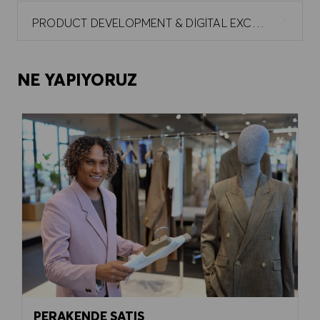
PRODUCT DEVELOPMENT & DIGITAL EXCELLENCE
NE YAPIYORUZ
PERAKENDE SATIŞ