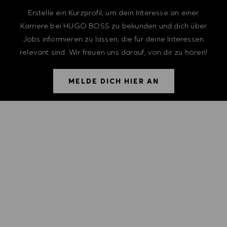
Erstelle ein Kurzprofil, um dein Interesse an einer
Karriere bei HUGO BOSS zu bekunden und dich über
Jobs informieren zu lassen, die für deine Interessen
relevant sind. Wir freuen uns darauf, von dir zu hören!
MELDE DICH HIER AN