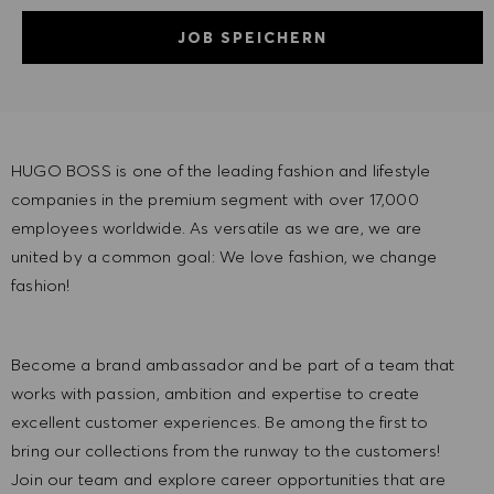
JOB SPEICHERN
HUGO BOSS is one of the leading fashion and lifestyle
companies in the premium segment with over 17,000
employees worldwide. As versatile as we are, we are
united by a common goal: We love fashion, we change
fashion!
Become a brand ambassador and be part of a team that
works with passion, ambition and expertise to create
excellent customer experiences. Be among the first to
bring our collections from the runway to the customers!
Join our team and explore career opportunities that are