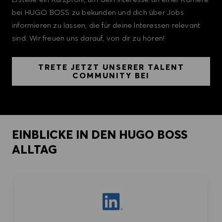
bei HUGO BOSS zu bekunden und dich über Jobs
informieren zu lassen, die für deine Interessen relevant
sind. Wir freuen uns darauf, von dir zu hören!
TRETE JETZT UNSERER TALENT
COMMUNITY BEI
EINBLICKE IN DEN HUGO BOSS
ALLTAG