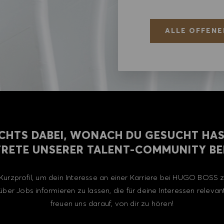
ALLE OFFENE
CHTS DABEI, WONACH DU GESUCHT HA
TRETE UNSERER TALENT-COMMUNITY BEI
n Kurzprofil, um dein Interesse an einer Karriere bei HUGO BOSS
über Jobs informieren zu lassen, die für deine Interessen relevant
freuen uns darauf, von dir zu hören!