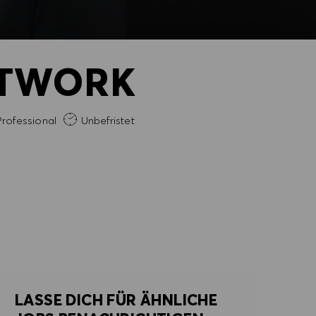
ETWORK
hrung erforderlich
rofessional
Unbefristet
LASSE DICH FÜR ÄHNLICHE