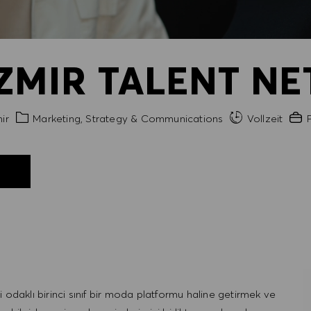
ZMIR TALENT N
Kategorie
Erfa
ir
Marketing, Strategy & Communications
Vollzeit
P
N
aklı birinci sınıf bir moda platformu haline getirmek ve