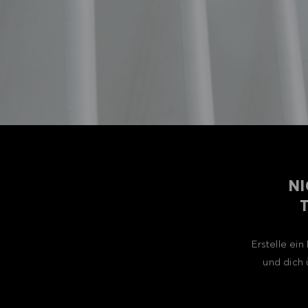
NI
Erstelle ei
und dich 