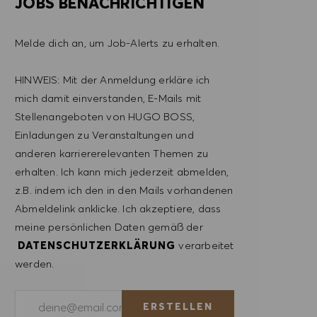
JOBS BENACHRICHTIGEN
Melde dich an, um Job-Alerts zu erhalten.
HINWEIS: Mit der Anmeldung erkläre ich
mich damit einverstanden, E-Mails mit
Stellenangeboten von HUGO BOSS,
Einladungen zu Veranstaltungen und
anderen karriererelevanten Themen zu
erhalten. Ich kann mich jederzeit abmelden,
z.B. indem ich den in den Mails vorhandenen
Abmeldelink anklicke. Ich akzeptiere, dass
meine persönlichen Daten gemäß der
DATENSCHUTZERKLÄRUNG
verarbeitet
werden.
E-Mail-Adresse eingeben (erforderlich)
ERSTELLEN