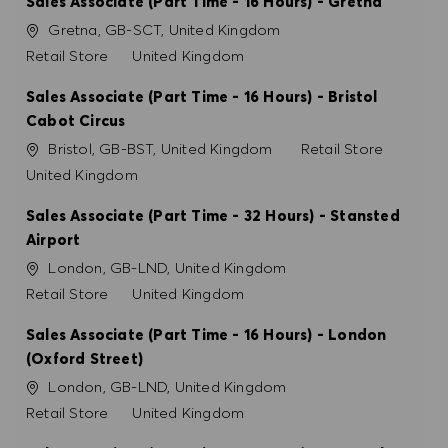
Sales Associate (Part Time - 16 Hours) - Gretna
Ort
Gretna, GB-SCT, United Kingdom
Kategorie
Retail Store
United Kingdom
Sales Associate (Part Time - 16 Hours) - Bristol
Cabot Circus
Ort
Kategorie
Bristol, GB-BST, United Kingdom
Retail Store
United Kingdom
Sales Associate (Part Time - 32 Hours) - Stansted
Airport
Ort
London, GB-LND, United Kingdom
Kategorie
Retail Store
United Kingdom
Sales Associate (Part Time - 16 Hours) - London
(Oxford Street)
Ort
London, GB-LND, United Kingdom
Kategorie
Retail Store
United Kingdom