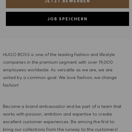
JETZT BEWERBEN
JOB SPEICHERN
HUGO BOSS is one of the leading fashion and lifestyle
companies in the premium segment with over 19,000
employees worldwide. As versatile as we are, we are
united by a common goal: We love fashion, we change
fashion!
Become a brand ambassador and be part of a team that
works with passion, ambition and expertise to create
excellent customer experiences. Be among the first to
bring our collections from the runway to the customers!