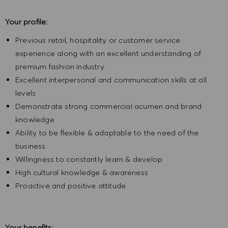
Your profile:
Previous retail, hospitality or customer service
experience along with an excellent understanding of
premium fashion industry
Excellent interpersonal and communication skills at all
levels
Demonstrate strong commercial acumen and brand
knowledge
Ability to be flexible & adaptable to the need of the
business
Willingness to constantly learn & develop
High cultural knowledge & awareness
Proactive and positive attitude
Your benefits: