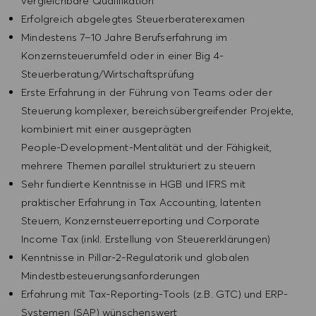
vergleichbare Qualifikation
Erfolgreich abgelegtes Steuerberaterexamen
Mindestens 7–10 Jahre Berufserfahrung im
Konzernsteuerumfeld oder in einer Big 4-
Steuerberatung/Wirtschaftsprüfung
Erste Erfahrung in der Führung von Teams oder der
Steuerung komplexer, bereichsübergreifender Projekte,
kombiniert mit einer ausgeprägten
People‑Development‑Mentalität und der Fähigkeit,
mehrere Themen parallel strukturiert zu steuern
Sehr fundierte Kenntnisse in HGB und IFRS mit
praktischer Erfahrung in Tax Accounting, latenten
Steuern, Konzernsteuerreporting und Corporate
Income Tax (inkl. Erstellung von Steuererklärungen)
Kenntnisse in Pillar-2-Regulatorik und globalen
Mindestbesteuerungsanforderungen
Erfahrung mit Tax-Reporting-Tools (z.B. GTC) und ERP-
Systemen (SAP) wünschenswert