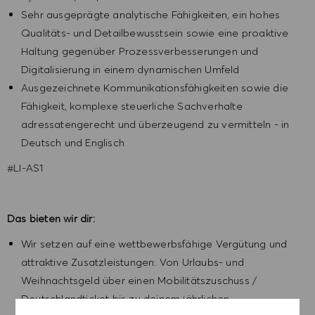
Sehr ausgeprägte analytische Fähigkeiten, ein hohes
Qualitäts‑ und Detailbewusstsein sowie eine proaktive
Haltung gegenüber Prozessverbesserungen und
Digitalisierung in einem dynamischen Umfeld
Ausgezeichnete Kommunikationsfähigkeiten sowie die
Fähigkeit, komplexe steuerliche Sachverhalte
adressatengerecht und überzeugend zu vermitteln - in
Deutsch und Englisch
#LI-AS1
Das bieten wir dir:
Wir setzen auf eine wettbewerbsfähige Vergütung und
attraktive Zusatzleistungen: Von Urlaubs- und
Weihnachtsgeld über einen Mobilitätszuschuss /
Deutschlandticket bis zu deinem jährlichen