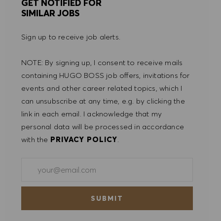
GET NOTIFIED FOR
SIMILAR JOBS
Sign up to receive job alerts.
NOTE: By signing up, I consent to receive mails
containing HUGO BOSS job offers, invitations for
events and other career related topics, which I
can unsubscribe at any time, e.g. by clicking the
link in each email. I acknowledge that my
personal data will be processed in accordance
with the
PRIVACY POLICY
.
Enter Email address (Required)
SUBMIT