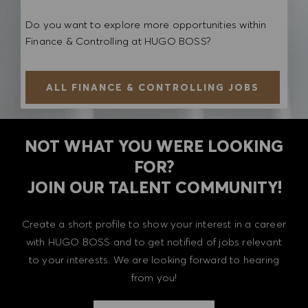
Do you want to explore more opportunities within
Finance & Controlling at HUGO BOSS?
ALL FINANCE & CONTROLLING JOBS
NOT WHAT YOU WERE LOOKING
FOR?
​​​​​​​JOIN OUR TALENT COMMUNITY!
Create a short profile to show your interest in a career
with HUGO BOSS and to get notified of jobs relevant
to your interests. We are looking forward to hearing
from you!