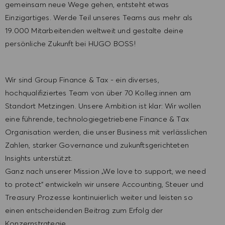
gemeinsam neue Wege gehen, entsteht etwas
Einzigartiges. Werde Teil unseres Teams aus mehr als
19.000 Mitarbeitenden weltweit und gestalte deine
persönliche Zukunft bei HUGO BOSS!
Wir sind Group Finance & Tax - ein diverses,
hochqualifiziertes Team von über 70 Kolleg:innen am
Standort Metzingen. Unsere Ambition ist klar: Wir wollen
eine führende, technologiegetriebene Finance & Tax
Organisation werden, die unser Business mit verlässlichen
Zahlen, starker Governance und zukunftsgerichteten
Insights unterstützt.
Ganz nach unserer Mission „We love to support, we need
to protect“ entwickeln wir unsere Accounting, Steuer und
Treasury Prozesse kontinuierlich weiter und leisten so
einen entscheidenden Beitrag zum Erfolg der
Konzernstrategie.