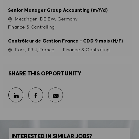
Senior Manager Group Accounting (m/f/d)
Location
Metzingen, DE-BW, Germany
Category
Finance & Controlling
Contrôleur de Gestion France - CDD 9 mois (H/F)
Location
Category
Paris, FR-J, France
Finance & Controlling
SHARE THIS OPPORTUNITY
Share via email
Share via LinkedIn
Share via Facebook
INTERESTED IN SIMILAR JOBS?