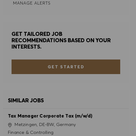
MANAGE ALERTS
GET TAILORED JOB
RECOMMENDATIONS BASED ON YOUR
INTERESTS.
GET STARTED
SIMILAR JOBS
Tax Manager Corporate Tax (m/w/d)
Location
Metzingen, DE-BW, Germany
Category
Finance & Controlling