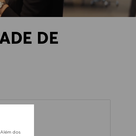
ADE DE
. Além dos