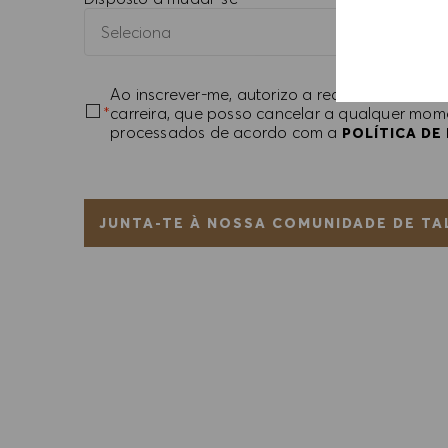
Ao inscrever-me, autorizo a receber e-mails
*
carreira, que posso cancelar a qualquer mom
processados de acordo com a
POLÍTICA DE 
JUNTA-TE À NOSSA COMUNIDADE DE T