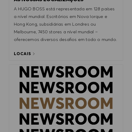
PREFERÊNCIAS DE COOKIES
A HUGO BOSS está representada em 128 países
a nível mundial. Escritórios em Nova Iorque e
Hong Kong, subsidiárias em Londres ou
Melbourne, 7450 stores a nível mundial –
oferecemos diversos desafios em todo o mundo.
LOCAIS