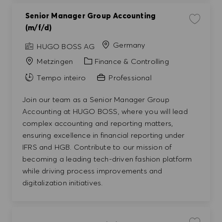
Senior Manager Group Accounting
Guardar 
(m/f/d)
Germany
HUGO BOSS AG
Categoria
Metzingen
Finance & Controlling
Tempo inteiro
Professional
Join our team as a Senior Manager Group
Accounting at HUGO BOSS, where you will lead
complex accounting and reporting matters,
ensuring excellence in financial reporting under
IFRS and HGB. Contribute to our mission of
becoming a leading tech-driven fashion platform
while driving process improvements and
digitalization initiatives.