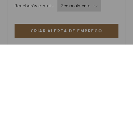
Required
Receberás e-mails
CRIAR ALERTA DE EMPREGO
GERIR ALERTAS