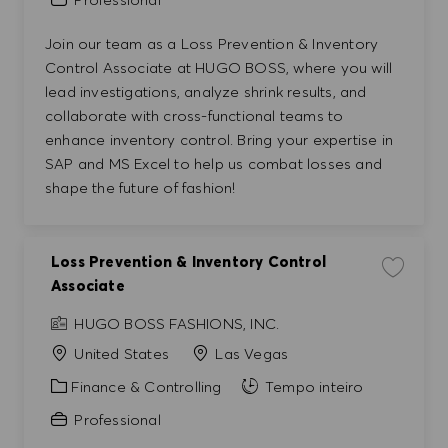
Join our team as a Loss Prevention & Inventory
Control Associate at HUGO BOSS, where you will
lead investigations, analyze shrink results, and
collaborate with cross-functional teams to
enhance inventory control. Bring your expertise in
SAP and MS Excel to help us combat losses and
shape the future of fashion!
Loss Prevention & Inventory Control
Guardar e
Associate
HUGO BOSS FASHIONS, INC.
United States
Las Vegas
Categoria
Finance & Controlling
Tempo inteiro
Professional