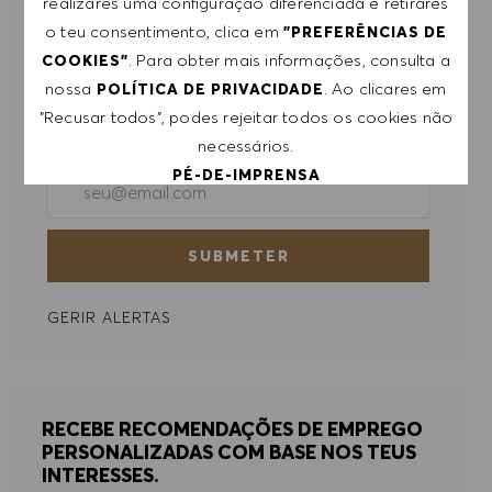
realizares uma configuração diferenciada e retirares
subscrição a qualquer momento, por exemplo,
o teu consentimento, clica em
"PREFERÊNCIAS DE
clicando na ligação apresentada em cada e-
. Para obter mais informações, consulta a
COOKIES"
mail. Aceito que os meus dados pessoais sejam
nossa
. Ao clicares em
POLÍTICA DE PRIVACIDADE
submetidos a tratamento de acordo com
"Recusar todos", podes rejeitar todos os cookies não
a
POLÍTICA DE PRIVACIDADE
.
necessários.
PÉ-DE-IMPRENSA
Introduzir endereço de e-mail (obrigatório)
ACEITAR TODOS
SUBMETER
RECUSAR TODOS
GERIR ALERTAS
PREFERÊNCIAS DE COOKIES
RECEBE RECOMENDAÇÕES DE EMPREGO
PERSONALIZADAS COM BASE NOS TEUS
INTERESSES.