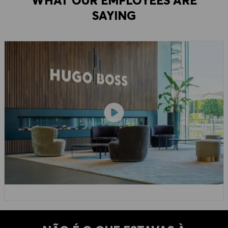
WHAT OUR EMPLOYEES ARE
SAYING